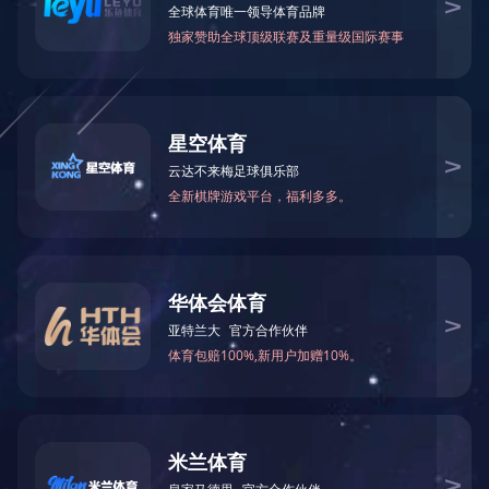
KY.COM由原无锡市通用机械厂整
公司简介
染防治装备专业委员会主任委员单位
组织机构
成长历程
地 址：无锡新区鸿山街道鸿达路112
号
邮 编：214115
销售部电话：0510-88588668
0510-88588556
服务部电话：0510-88588616
18951507227
备品备件： 18961785002
办 公 室： 0510-88588608
邮 箱：
wxgmw@189.cn