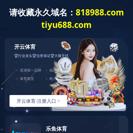
网站首页
关
开云手机站官方版网站登录入口
|
安博web版登录入口
|
乐竟体育（中国）官方网站
|
- 栏目导航 -
公司新闻
开云官方app下载站
|
开云手机站官方版网站登录入口
|
华体会体育
|
欧宝ob官网登录
入口（中国）有限公司
|
星空网页版
|
玩球通平台
|
公司新闻